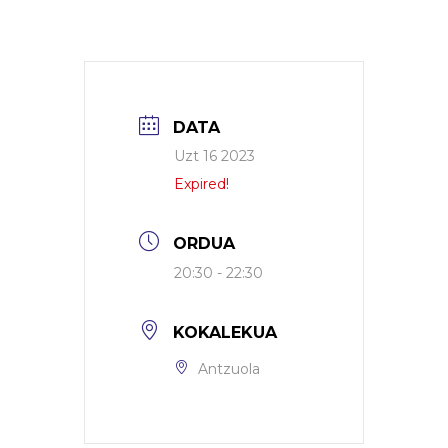
DATA
Uzt 16 2023
Expired!
ORDUA
20:30 - 22:30
KOKALEKUA
Antzuola