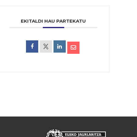
EKITALDI HAU PARTEKATU