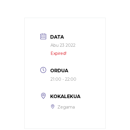
DATA
Abu 23 2022
Expired!
ORDUA
21:00 - 22:00
KOKALEKUA
Zegama