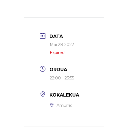
DATA
Mai 28 2022
Expired!
ORDUA
22:00 - 23:55
KOKALEKUA
Amurrio