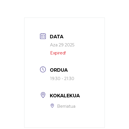
DATA
Aza 29 2025
Expired!
ORDUA
19:30 - 21:30
KOKALEKUA
Berriatua