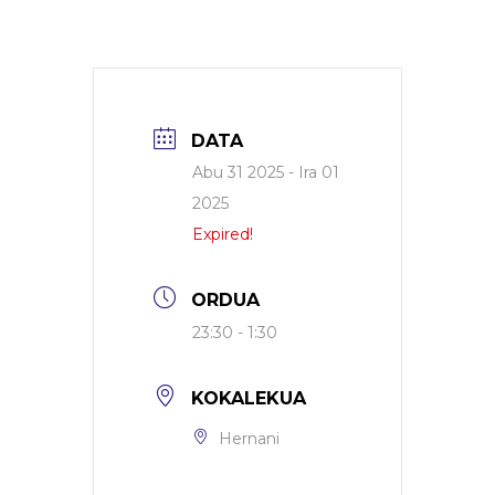
DATA
Abu 31 2025
- Ira 01
2025
Expired!
ORDUA
23:30 - 1:30
KOKALEKUA
Hernani