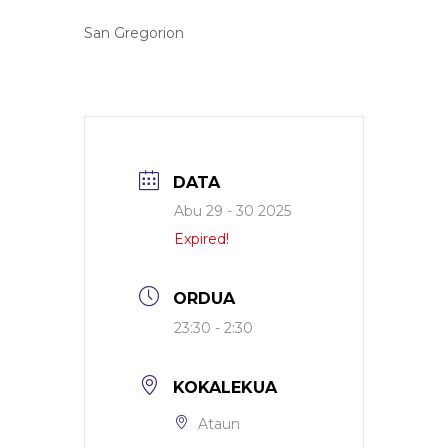
San Gregorion
DATA
Abu 29 - 30 2025
Expired!
ORDUA
23:30 - 2:30
KOKALEKUA
Ataun