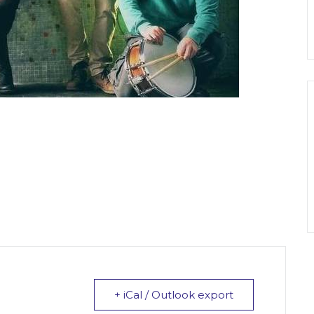
+ iCal / Outlook export