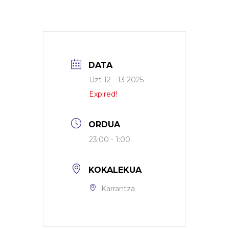
DATA
Uzt 12 - 13 2025
Expired!
ORDUA
23:00 - 1:00
KOKALEKUA
Karrantza