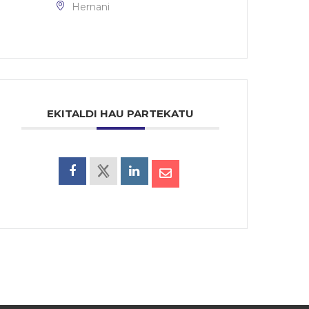
Hernani
EKITALDI HAU PARTEKATU