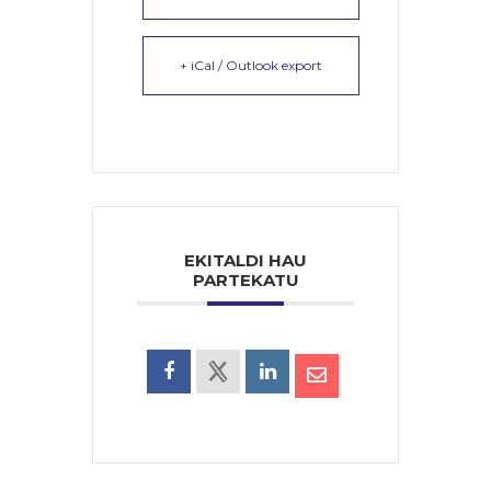
+ iCal / Outlook export
EKITALDI HAU
PARTEKATU