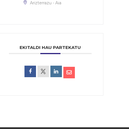
Arizterrazu - Aia
EKITALDI HAU PARTEKATU