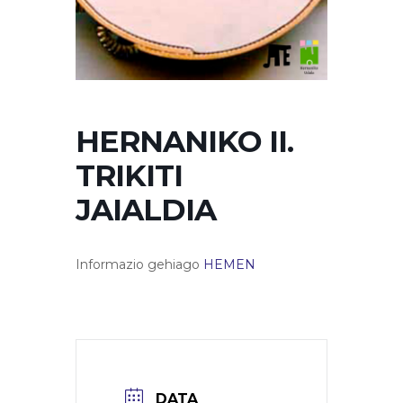
HERNANIKO II.
TRIKITI
JAIALDIA
Informazio gehiago
HEMEN
DATA