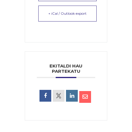
+ iCal / Outlook export
EKITALDI HAU
PARTEKATU