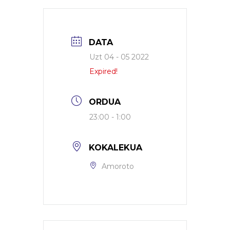
DATA
Uzt 04 - 05 2022
Expired!
ORDUA
23:00 - 1:00
KOKALEKUA
Amoroto