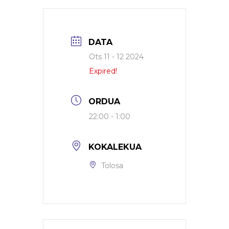
DATA
Ots 11 - 12 2024
Expired!
ORDUA
22:00 - 1:00
KOKALEKUA
Tolosa