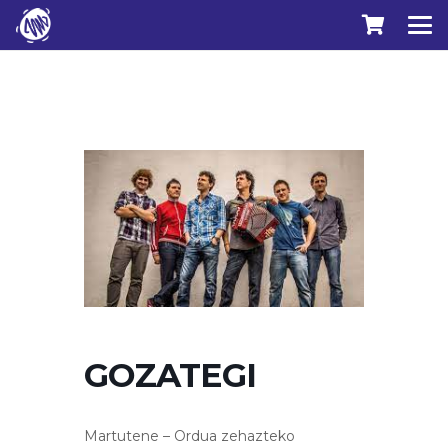
GOZATEGI
Martutene – Ordua zehazteko