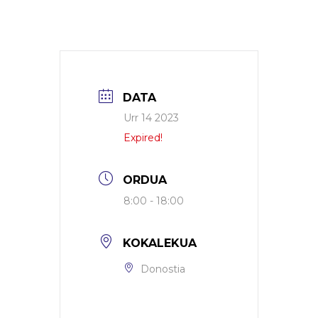
DATA
Urr 14 2023
Expired!
ORDUA
8:00 - 18:00
KOKALEKUA
Donostia