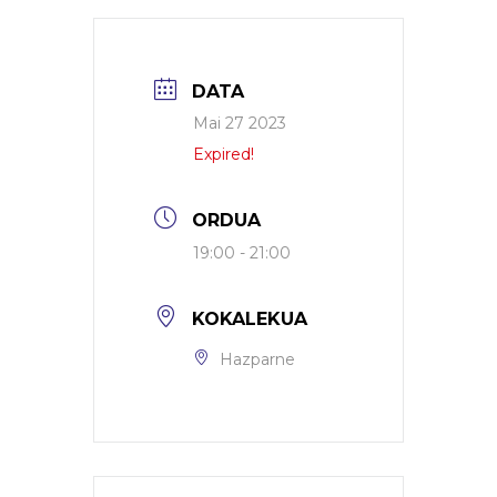
DATA
Mai 27 2023
Expired!
ORDUA
19:00 - 21:00
KOKALEKUA
Hazparne