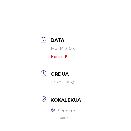
DATA
Mai 14 2023
Expired!
ORDUA
17:30 - 19:30
KOKALEKUA
Senpere
Lakua