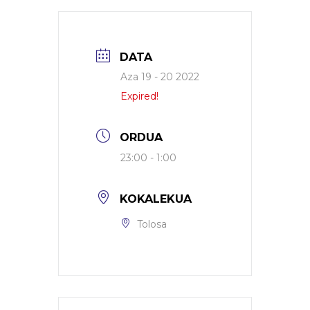
DATA
Aza 19 - 20 2022
Expired!
ORDUA
23:00 - 1:00
KOKALEKUA
Tolosa