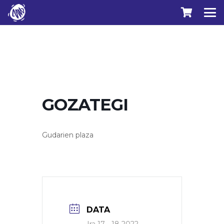
GOZATEGI
Gudarien plaza
DATA