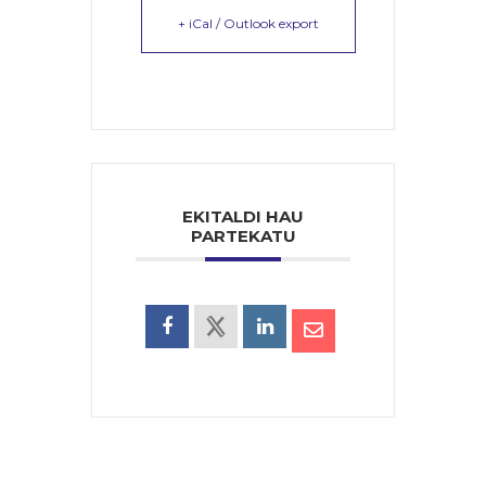
+ iCal / Outlook export
EKITALDI HAU
PARTEKATU