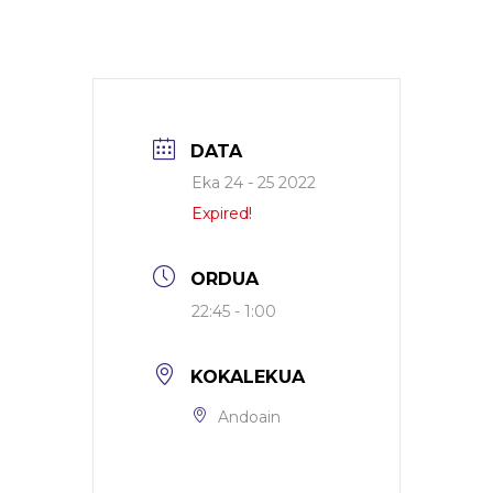
DATA
Eka 24 - 25 2022
Expired!
ORDUA
22:45 - 1:00
KOKALEKUA
Andoain