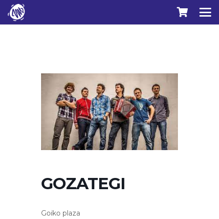
GOZATEGI
Goiko plaza