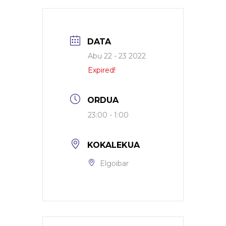
DATA
Abu 22 - 23 2022
Expired!
ORDUA
23:00 - 1:00
KOKALEKUA
Elgoibar