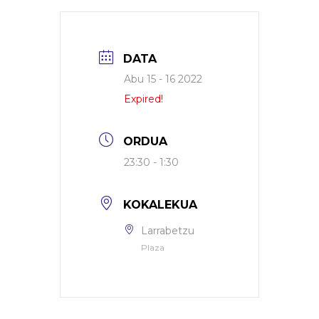
DATA
Abu 15 - 16 2022
Expired!
ORDUA
23:30 - 1:30
KOKALEKUA
Larrabetzu
Plaza