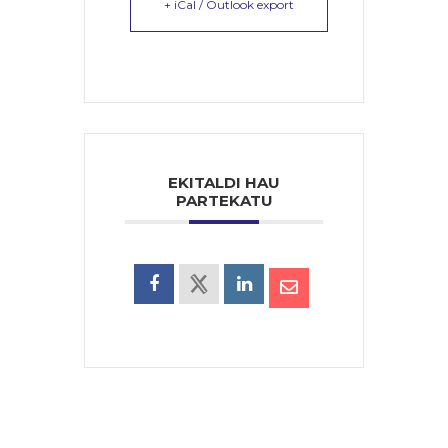
+ iCal / Outlook export
EKITALDI HAU
PARTEKATU