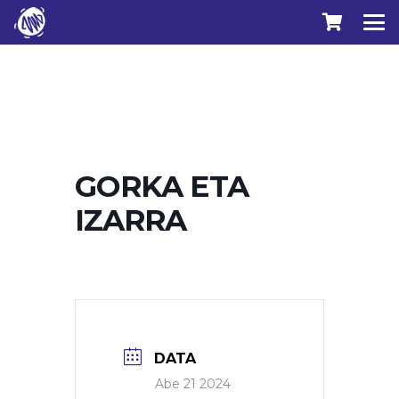
GORKA ETA
IZARRA
DATA
Abe 21 2024