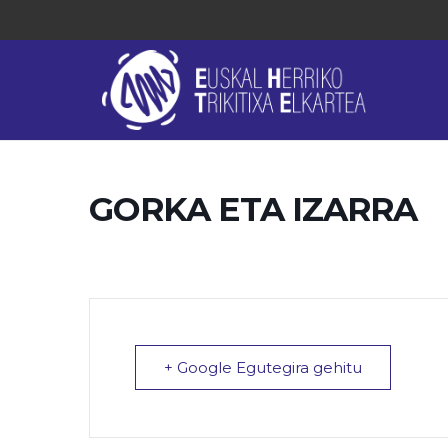
GORKA ETA IZARRA
+ Google Egutegira gehitu