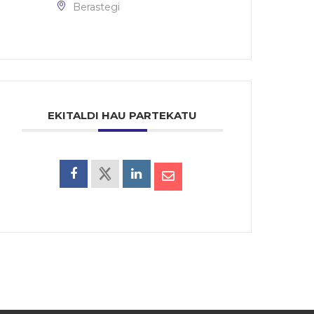
Berastegi
EKITALDI HAU PARTEKATU