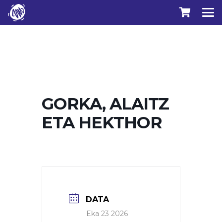
GORKA, ALAITZ
ETA HEKTHOR
DATA
Eka 23 2026