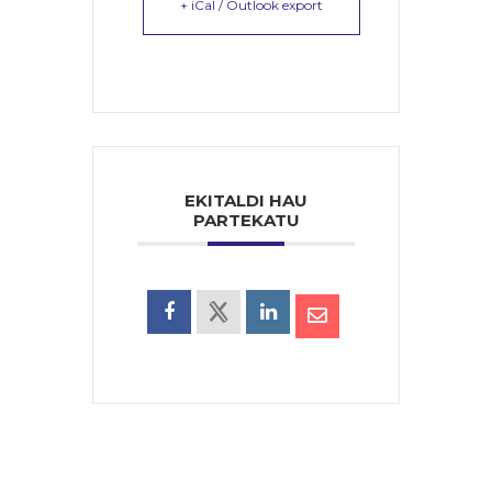
+ iCal / Outlook export
EKITALDI HAU
PARTEKATU