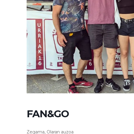
FAN&GO
Zegama, Olaran auzoa