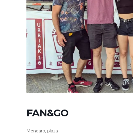
FAN&GO
Mendaro, plaza