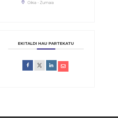
Oikia - Zumaia
EKITALDI HAU PARTEKATU