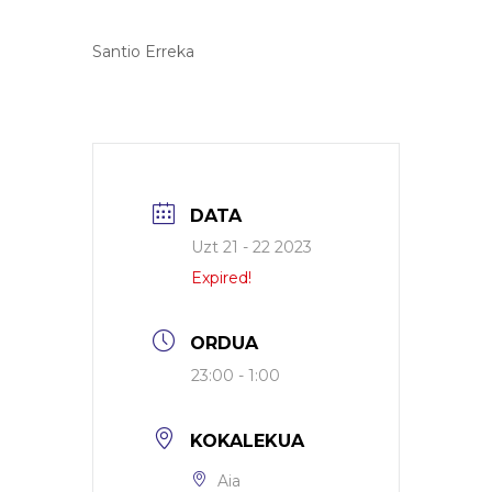
Santio Erreka
DATA
Uzt 21 - 22 2023
Expired!
ORDUA
23:00 - 1:00
KOKALEKUA
Aia