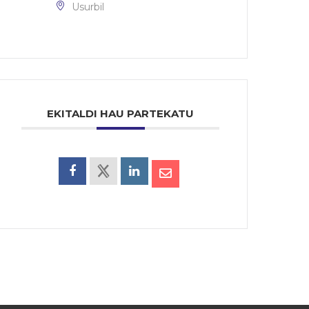
Usurbil
EKITALDI HAU PARTEKATU