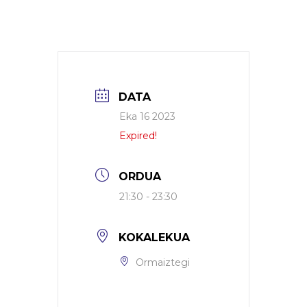
DATA
Eka 16 2023
Expired!
ORDUA
21:30 - 23:30
KOKALEKUA
Ormaiztegi