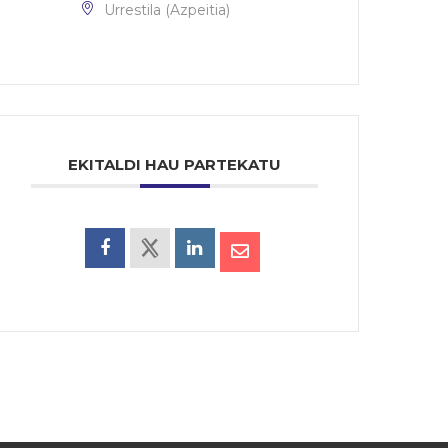
Urrestila (Azpeitia)
EKITALDI HAU PARTEKATU