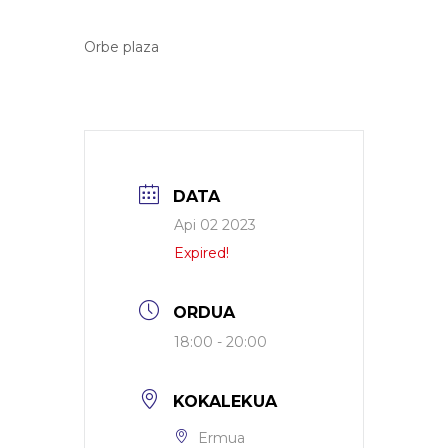
Orbe plaza
DATA
Api 02 2023
Expired!
ORDUA
18:00 - 20:00
KOKALEKUA
Ermua