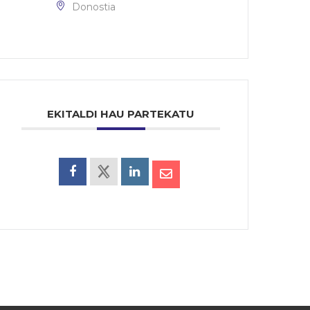
Donostia
EKITALDI HAU PARTEKATU