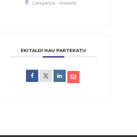
Garagartza - Arrasate
EKITALDI HAU PARTEKATU