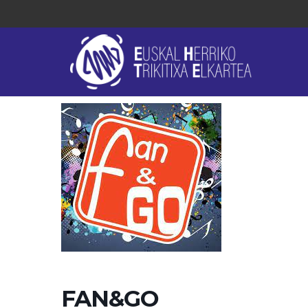
FAN&GO