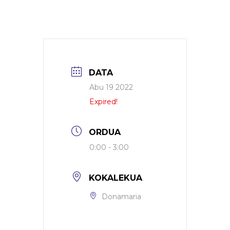
DATA
Abu 19 2022
Expired!
ORDUA
0:00 - 3:00
KOKALEKUA
Donamaria