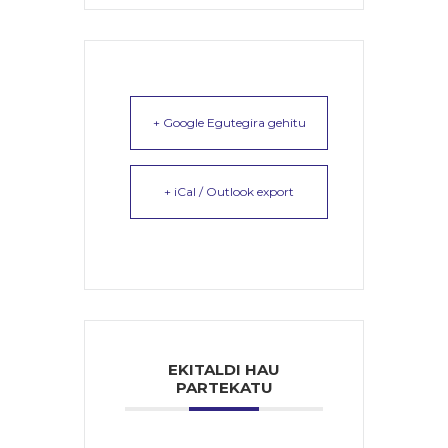
+ Google Egutegira gehitu
+ iCal / Outlook export
EKITALDI HAU
PARTEKATU