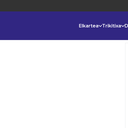
Elkartea
Trikitixa
D