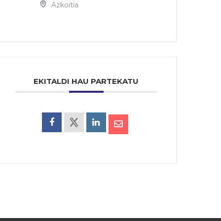
Azkoitia
EKITALDI HAU PARTEKATU