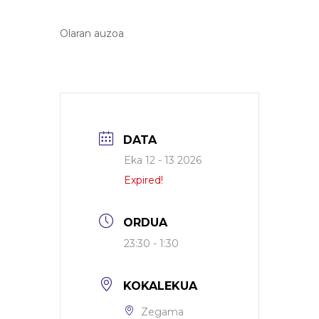
Olaran auzoa
DATA
Eka 12 - 13 2026
Expired!
ORDUA
23:30 - 1:30
KOKALEKUA
Zegama