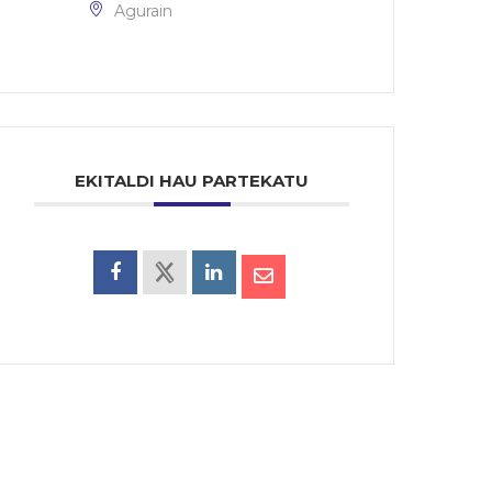
Agurain
EKITALDI HAU PARTEKATU