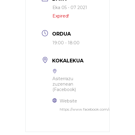
Eka 05 - 07 2021
Expired!
ORDUA
19:00 - 18:00
KOKALEKUA
Asiterrazu
zuzenean
(Facebook)
Website
https://www.facebook.com/arizterrazuzu