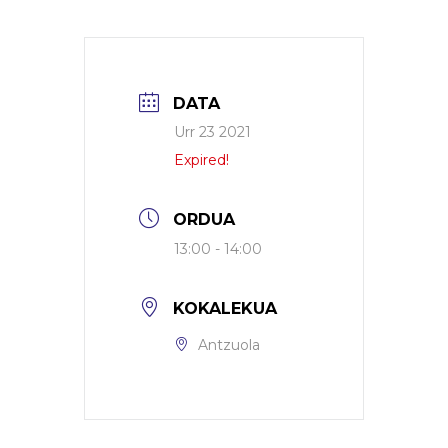
DATA
Urr 23 2021
Expired!
ORDUA
13:00 - 14:00
KOKALEKUA
Antzuola