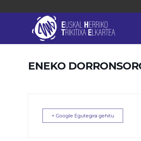
ENEKO DORRONSORO
+ Google Egutegira gehitu