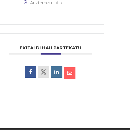
Arizterrazu - Aia
EKITALDI HAU PARTEKATU