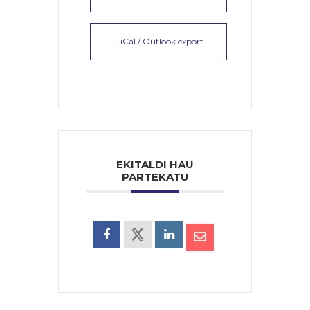
+ iCal / Outlook export
EKITALDI HAU
PARTEKATU