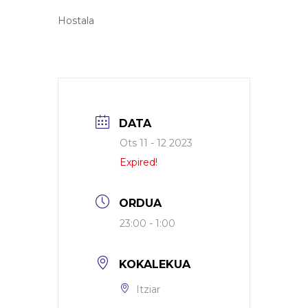
Hostala
DATA
Ots 11 - 12 2023
Expired!
ORDUA
23:00 - 1:00
KOKALEKUA
Itziar