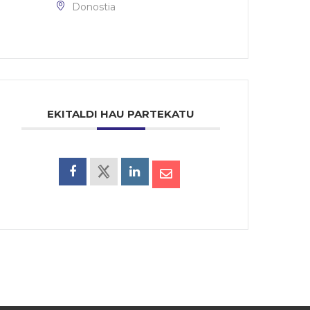
Donostia
EKITALDI HAU PARTEKATU