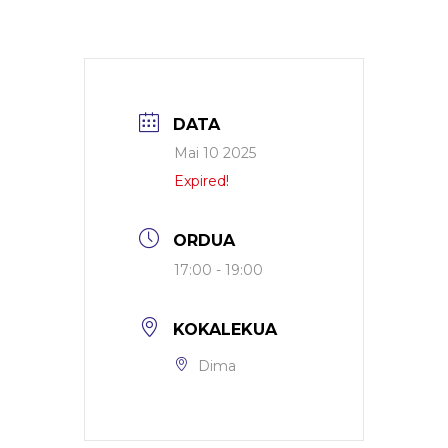
DATA
Mai 10 2025
Expired!
ORDUA
17:00 - 19:00
KOKALEKUA
Dima