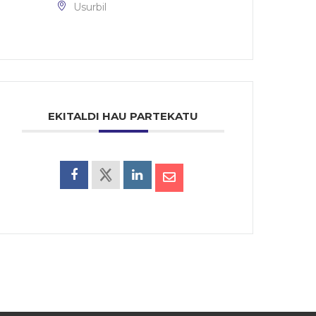
Usurbil
EKITALDI HAU PARTEKATU