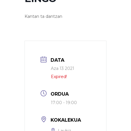
Kantan ta dantzan
DATA
Aza 13 2021
Expired!
ORDUA
17:00 - 19:00
KOKALEKUA
Laukiz