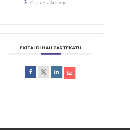
Gautegiz-Arteaga
EKITALDI HAU PARTEKATU